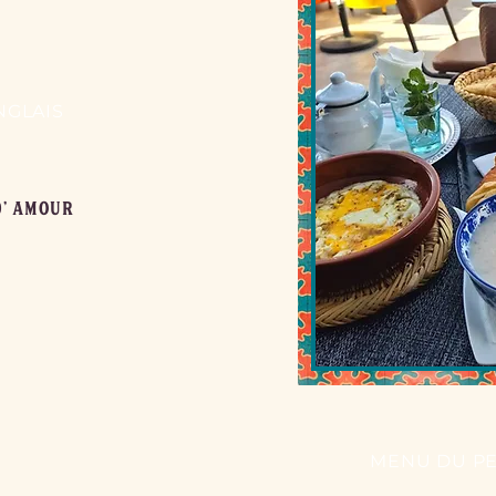
NGLAIS
D'
AMOUR
MENU DU PE