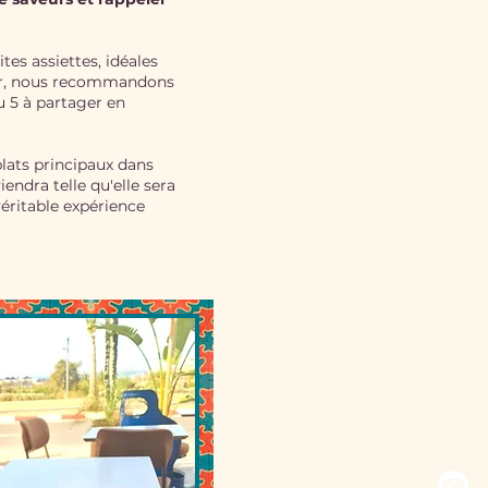
tes assiettes, idéales
er, nous recommandons
u 5 à partager en
 plats principaux dans
endra telle qu'elle sera
éritable expérience