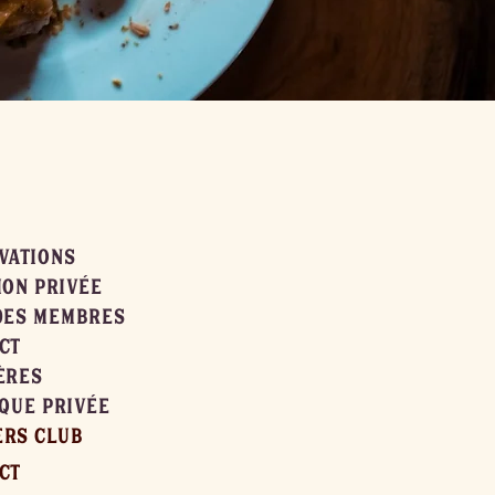
VATIONS
ION PRIVÉE
DES MEMBRES
CT
ÈRES
IQUE PRIVÉE
RS CLUB
CT