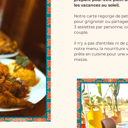
les vacances au soleil.
Notre carte regorge de peti
pour grignoter ou partag
3 assiettes par personne, o
couple.
Il n'y a pas d'entrées ni de
notre menu, la nourriture vi
prête en cuisine pour une v
mezze.