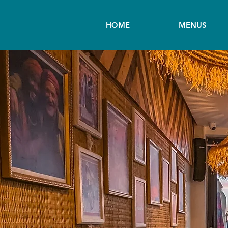
HOME
MENUS