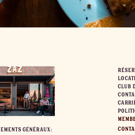
RÉSER
LOCAT
CLUB 
CONTA
CARRI
POLIT
MEMBE
CONTA
NEMENTS GÉNÉRAUX: